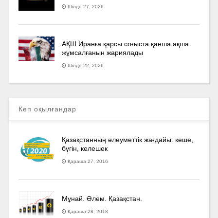
Шілде 27, 2026
АҚШ Иранға қарсы соғыста қанша ақша
жұмсалғанын жариялады
Шілде 22, 2026
Көп оқылғандар
Қазақстанның әлеуметтік жағдайы: кеше,
бүгін, келешек
Қараша 27, 2016
Мұнай. Әлем. Қазақстан.
Қараша 28, 2018