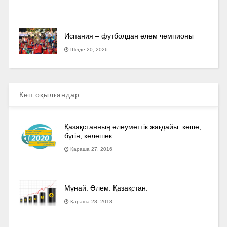
Испания – футболдан әлем чемпионы
Шілде 20, 2026
Көп оқылғандар
Қазақстанның әлеуметтік жағдайы: кеше,
бүгін, келешек
Қараша 27, 2016
Мұнай. Әлем. Қазақстан.
Қараша 28, 2018