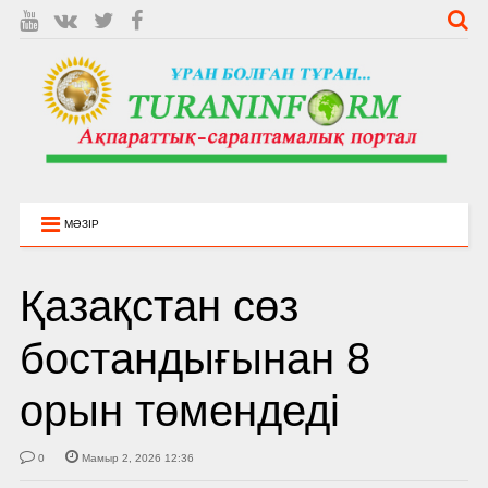
МӘЗІР
Қазақстан сөз
бостандығынан 8
орын төмендеді
0
Мамыр 2, 2026 12:36