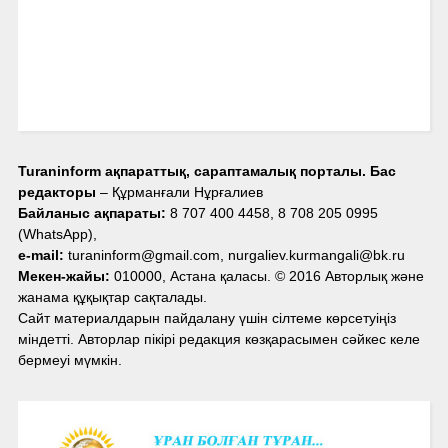
Turaninform ақпараттық, сараптамалық порталы. Бас
редакторы
– Құрманғали Нұрғалиев
Байланыс ақпараты:
8 707 400 4458, 8 708 205 0995
(WhatsApp),
e-mail:
turaninform@gmail.com, nurgaliev.kurmangali@bk.ru
Мекен-жайы:
010000, Астана қаласы. © 2016 Авторлық және
жанама құқықтар сақталады.
Сайт материалдарын пайдалану үшін сілтеме көрсетуіңіз
міндетті. Авторлар пікірі редакция көзқарасымен сәйкес келе
бермеуі мүмкін.