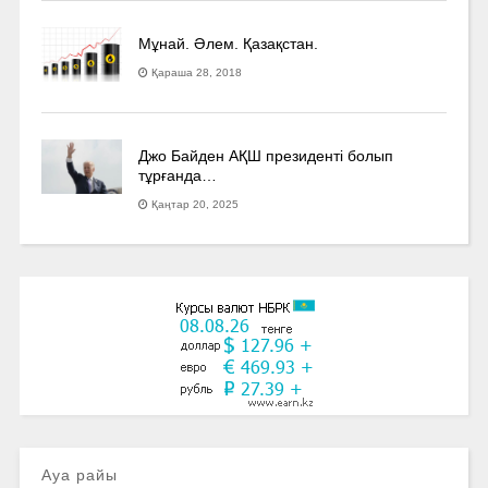
Мұнай. Әлем. Қазақстан.
Қараша 28, 2018
Джо Байден АҚШ президенті болып
тұрғанда…
Қаңтар 20, 2025
Ауа райы