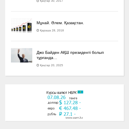
Қаңтар 30, 2017
Мұнай. Әлем. Қазақстан.
Қараша 28, 2018
Джо Байден АҚШ президенті болып
тұрғанда…
Қаңтар 20, 2025