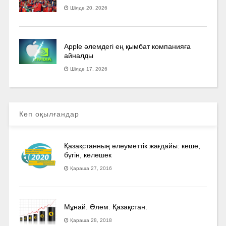
Шілде 20, 2026
Apple әлемдегі ең қымбат компанияға
айналды
Шілде 17, 2026
Көп оқылғандар
Қазақстанның әлеуметтік жағдайы: кеше,
бүгін, келешек
Қараша 27, 2016
Мұнай. Әлем. Қазақстан.
Қараша 28, 2018