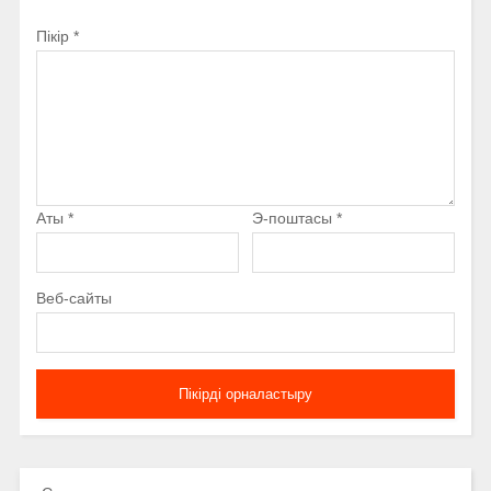
Пікір
*
Аты
*
Э-поштасы
*
Веб-сайты