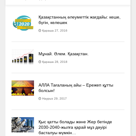
Қазақстанның әлеуметтік жағдайы: кеше,
бүгін, келешек
Қараша 27, 2016
Мұнай. Әлем. Қазақстан.
Қараша 28, 2018
АЛЛА Тағаланың айы – Ережеп құтты
болсын!
Наурыз 29, 2017
Қыс қатты болады және Жер бетінде
2030-2040­-жылға қарай мұз дәуірі
басталуы мүмкін…