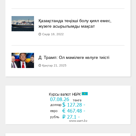
Қазақстанда теңізші болу қиял емес,
жүзеге асырылымды мақсат
Сәуір 16, 2022
Д. Трамп: Ол мәмілеге келуге тиісті
Қаңтар 21, 2025