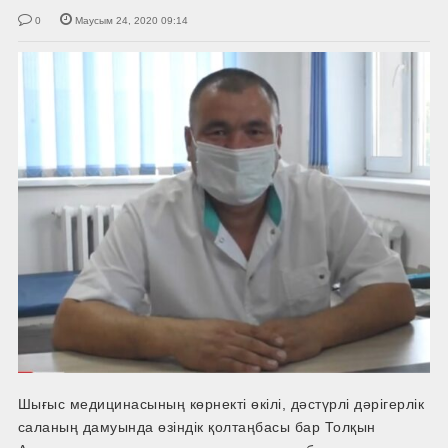
0
Маусым 24, 2020 09:14
Шығыс медицинасының көрнекті өкілі, дәстүрлі дәрігерлік
саланың дамуында өзіндік қолтаңбасы бар Толқын