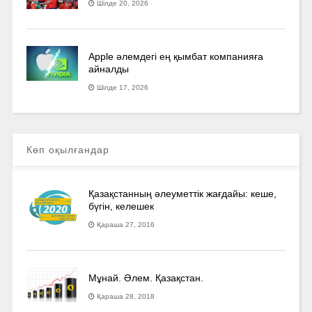
Шілде 20, 2026
Apple әлемдегі ең қымбат компанияға
айналды
Шілде 17, 2026
Көп оқылғандар
Қазақстанның әлеуметтік жағдайы: кеше,
бүгін, келешек
Қараша 27, 2016
Мұнай. Әлем. Қазақстан.
Қараша 28, 2018