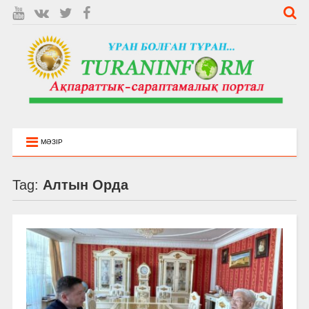
МӘЗІР
Tag:
Алтын Орда