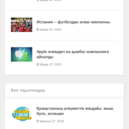
Испания – футболдан әлем чемпионы
Шілде 20, 2026
Apple әлемдегі ең қымбат компанияға
айналды
Шілде 17, 2026
Көп оқылғандар
Қазақстанның әлеуметтік жағдайы: кеше,
бүгін, келешек
Қараша 27, 2016