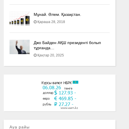
Мұнай. Әлем. Қазақстан.
Қараша 28, 2018
Джо Байден АҚШ президенті болып
тұрғанда…
Қаңтар 20, 2025
Ауа райы