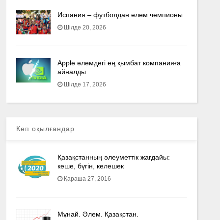
Испания – футболдан әлем чемпионы
Шілде 20, 2026
Apple әлемдегі ең қымбат компанияға
айналды
Шілде 17, 2026
Көп оқылғандар
Қазақстанның әлеуметтік жағдайы:
кеше, бүгін, келешек
Қараша 27, 2016
Мұнай. Әлем. Қазақстан.