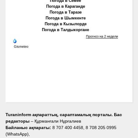
Погода в Семее
Погода в Караганде
Погода в Таразе
Погода в Шымкенте
Погода в Кызылорде
Погода в Талдыкоргане
Прогноз на 2 недели
Gismeteo
Turaninform ақпараттық, сараптамалық порталы. Бас
редакторы
– Құрманғали Нұрғалиев
Байланыс ақпараты:
8 707 400 4458, 8 708 205 0995
(WhatsApp),