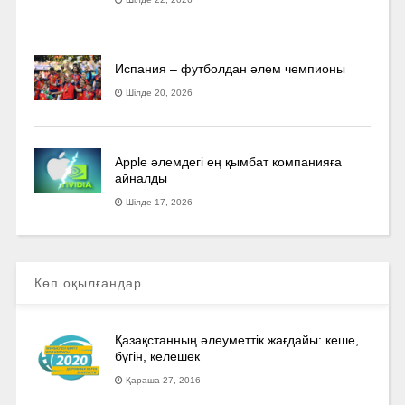
Испания – футболдан әлем чемпионы
Шілде 20, 2026
Apple әлемдегі ең қымбат компанияға
айналды
Шілде 17, 2026
Көп оқылғандар
Қазақстанның әлеуметтік жағдайы: кеше,
бүгін, келешек
Қараша 27, 2016