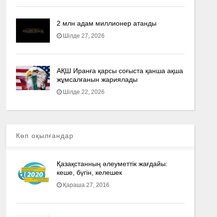
2 млн адам миллионер атанды
Шілде 27, 2026
АҚШ Иранға қарсы соғыста қанша ақша
жұмсалғанын жариялады
Шілде 22, 2026
Көп оқылғандар
Қазақстанның әлеуметтік жағдайы:
кеше, бүгін, келешек
Қараша 27, 2016