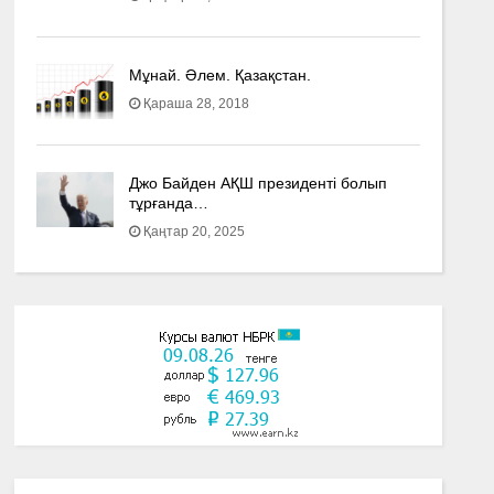
Мұнай. Әлем. Қазақстан.
Қараша 28, 2018
Джо Байден АҚШ президенті болып
тұрғанда…
Қаңтар 20, 2025