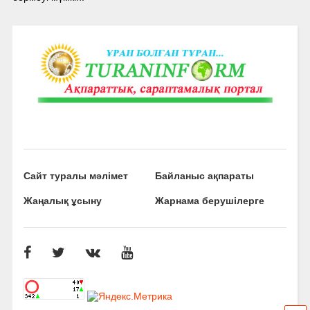
Сайт туралы мәлімет
Байланыс ақпараты
Жаңалық ұсыну
Жарнама берушілерге