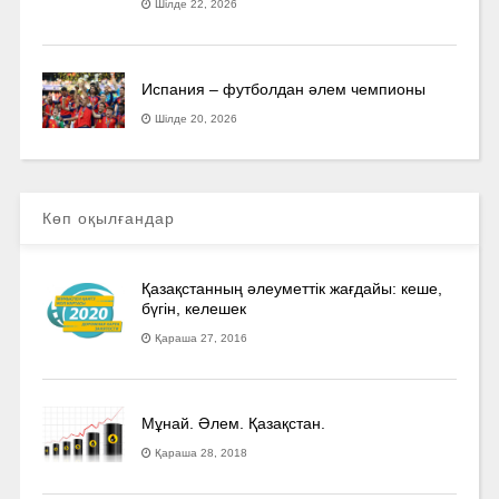
Шілде 22, 2026
Испания – футболдан әлем чемпионы
Шілде 20, 2026
Көп оқылғандар
Қазақстанның әлеуметтік жағдайы: кеше,
бүгін, келешек
Қараша 27, 2016
Мұнай. Әлем. Қазақстан.
Қараша 28, 2018