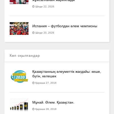
Шілде 22, 2026
Испания – футболдан әлем чемпионы
Шілде 20, 2026
Көп оқылғандар
Қазақстанның әлеуметтік жағдайы: кеше,
бүгін, келешек
Қараша 27, 2016
Мұнай. Әлем. Қазақстан.
Қараша 28, 2018