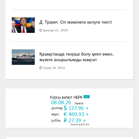
Д. Трамп: Ол мәмілеге келуге тиісті
Қаңтар 21, 2025
Қазақстанда теңізші болу қиял емес,
жүзеге асырылымды мақсат
Сәуір 16, 2022