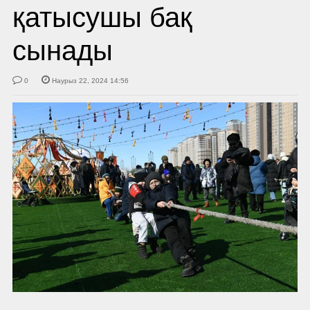
қатысушы бақ
сынады
0
Наурыз 22, 2024 14:56