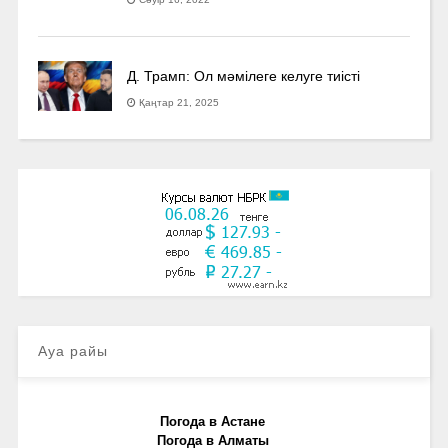
Д. Трамп: Ол мәмілеге келуге тиісті
Қаңтар 21, 2025
Ауа райы
Погода в Астане
Погода в Алматы