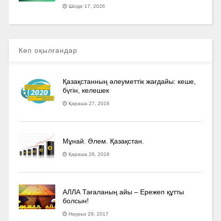
Шілде 17, 2026
Көп оқылғандар
Қазақстанның әлеуметтік жағдайы: кеше,
бүгін, келешек
Қараша 27, 2016
Мұнай. Әлем. Қазақстан.
Қараша 28, 2018
АЛЛА Тағаланың айы – Ережеп құтты
болсын!
Наурыз 29, 2017