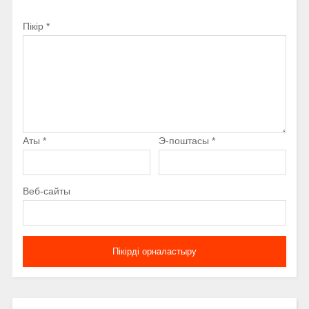
Пікір
*
Аты
*
Э-поштасы
*
Веб-сайты