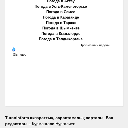
Погода в Актау
Погода в Усть-Каменогорске
Погода в Семее
Погода в Караганде
Погода в Таразе
Погода в Шымкенте
Погода в Кызылорде
Погода в Талдыкоргане
Прогноз на 2 недели
Gismeteo
Turaninform ақпараттық, сараптамалық порталы. Бас
редакторы
– Құрманғали Нұрғалиев