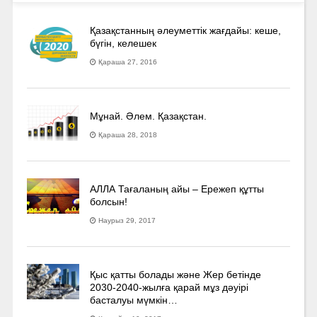
Қазақстанның әлеуметтік жағдайы: кеше,
бүгін, келешек
Қараша 27, 2016
Мұнай. Әлем. Қазақстан.
Қараша 28, 2018
АЛЛА Тағаланың айы – Ережеп құтты
болсын!
Наурыз 29, 2017
Қыс қатты болады және Жер бетінде
2030-2040­-жылға қарай мұз дәуірі
басталуы мүмкін…