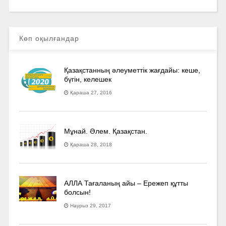
Көп оқылғандар
Қазақстанның әлеуметтік жағдайы: кеше,
бүгін, келешек
Қараша 27, 2016
Мұнай. Әлем. Қазақстан.
Қараша 28, 2018
АЛЛА Тағаланың айы – Ережеп құтты
болсын!
Наурыз 29, 2017