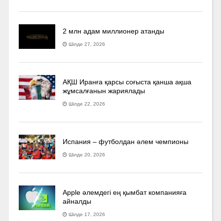
2 млн адам миллионер атанды
Шілде 27, 2026
АҚШ Иранға қарсы соғыста қанша ақша
жұмсалғанын жариялады
Шілде 22, 2026
Испания – футболдан әлем чемпионы
Шілде 20, 2026
Apple әлемдегі ең қымбат компанияға
айналды
Шілде 17, 2026