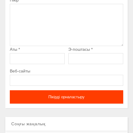
Пікір
*
Аты
*
Э-поштасы
*
Веб-сайты
Соңғы жаңалық