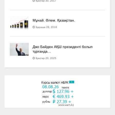
Қаңтар 30, 2017
Мұнай. Әлем. Қазақстан.
Қараша 28, 2018
Джо Байден АҚШ президенті болып
тұрғанда…
Қаңтар 20, 2025