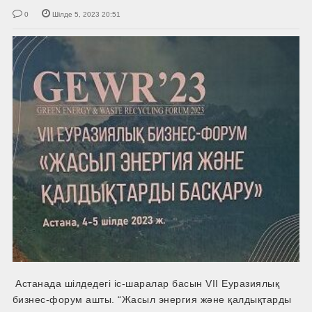
0
Шілде 5, 2023 20:51
Астанада шілдедегі іс-шаралар басын VII Еуразиялық
бизнес-форум ашты. “Жасыл энергия және қалдықтарды