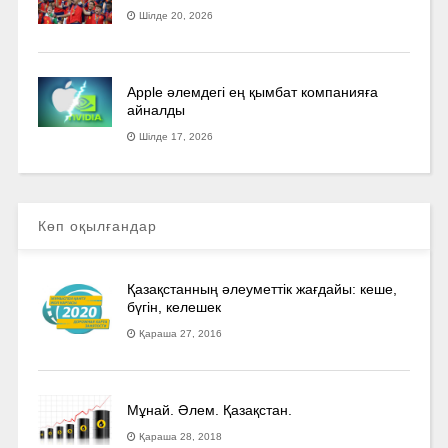
Шілде 20, 2026
Apple әлемдегі ең қымбат компанияға
айналды
Шілде 17, 2026
Көп оқылғандар
Қазақстанның әлеуметтік жағдайы: кеше,
бүгін, келешек
Қараша 27, 2016
Мұнай. Әлем. Қазақстан.
Қараша 28, 2018