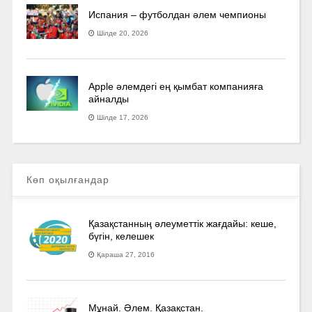
Испания – футболдан әлем чемпионы
Шілде 20, 2026
Apple әлемдегі ең қымбат компанияға
айналды
Шілде 17, 2026
Көп оқылғандар
Қазақстанның әлеуметтік жағдайы: кеше,
бүгін, келешек
Қараша 27, 2016
Мұнай. Әлем. Қазақстан.