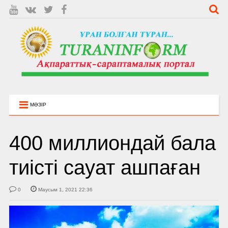
МӘЗІР
400 миллиондай бала
тиісті сауат ашпаған
0
Маусым 1, 2021 22:36