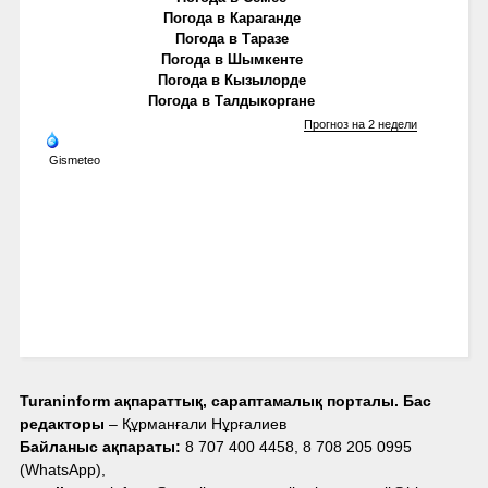
Погода в Караганде
Погода в Таразе
Погода в Шымкенте
Погода в Кызылорде
Погода в Талдыкоргане
Прогноз на 2 недели
Gismeteo
Turaninform ақпараттық, сараптамалық порталы. Бас
редакторы
– Құрманғали Нұрғалиев
Байланыс ақпараты:
8 707 400 4458, 8 708 205 0995
(WhatsApp),