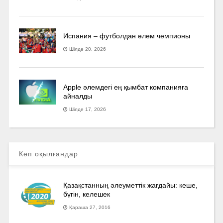
Испания – футболдан әлем чемпионы
Шілде 20, 2026
Apple әлемдегі ең қымбат компанияға
айналды
Шілде 17, 2026
Көп оқылғандар
Қазақстанның әлеуметтік жағдайы: кеше,
бүгін, келешек
Қараша 27, 2016