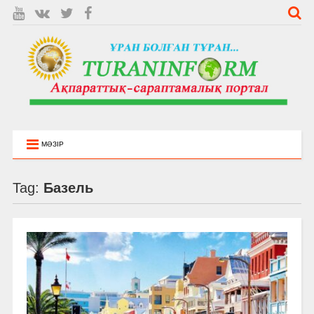
МӘЗІР
Tag:
Базель