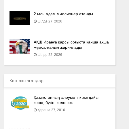
2 млн адам миллионер атанды
Шілде 27, 2026
АҚШ Иранға қарсы соғыста қанша ақша
жұмсалғанын жариялады
Шілде 22, 2026
Көп оқылғандар
Қазақстанның әлеуметтік жағдайы:
кеше, бүгін, келешек
Қараша 27, 2016