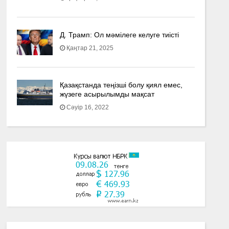
Д. Трамп: Ол мәмілеге келуге тиісті
Қаңтар 21, 2025
Қазақстанда теңізші болу қиял емес,
жүзеге асырылымды мақсат
Сәуір 16, 2022