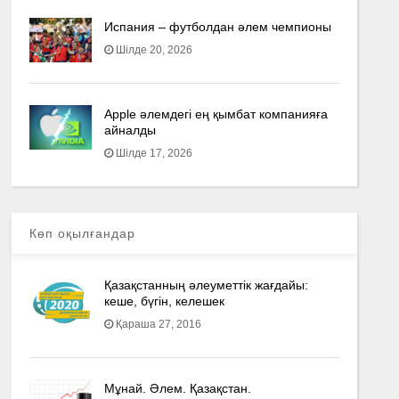
Испания – футболдан әлем чемпионы
Шілде 20, 2026
Apple әлемдегі ең қымбат компанияға
айналды
Шілде 17, 2026
Көп оқылғандар
Қазақстанның әлеуметтік жағдайы:
кеше, бүгін, келешек
Қараша 27, 2016
Мұнай. Әлем. Қазақстан.