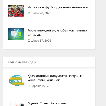
Испания – футболдан әлем чемпионы
Шілде 20, 2026
Apple әлемдегі ең қымбат компанияға
айналды
Шілде 17, 2026
Көп оқылғандар
Қазақстанның әлеуметтік жағдайы:
кеше, бүгін, келешек
Қараша 27, 2016
Мұнай. Әлем. Қазақстан.