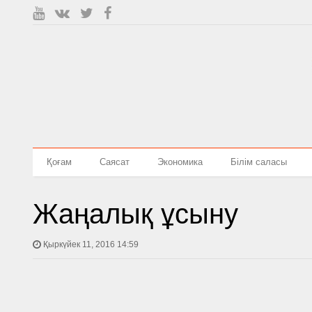
Қоғам
Саясат
Экономика
Білім саласы
Жаңалық ұсыну
Қыркүйек 11, 2016 14:59