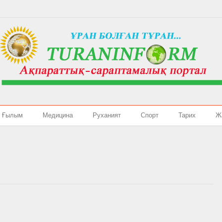
Ғылым
Медицина
Руханият
Спорт
Тарих
Ж