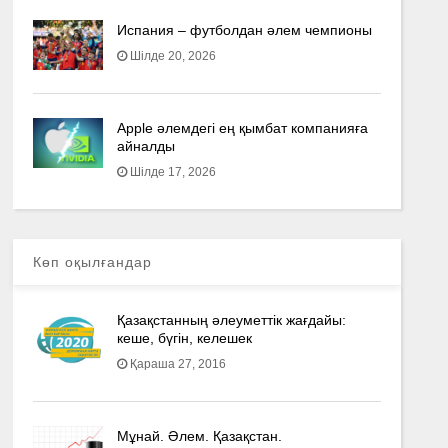
Испания – футболдан әлем чемпионы
Шілде 20, 2026
Apple әлемдегі ең қымбат компанияға
айналды
Шілде 17, 2026
Көп оқылғандар
Қазақстанның әлеуметтік жағдайы:
кеше, бүгін, келешек
Қараша 27, 2016
Мұнай. Әлем. Қазақстан.