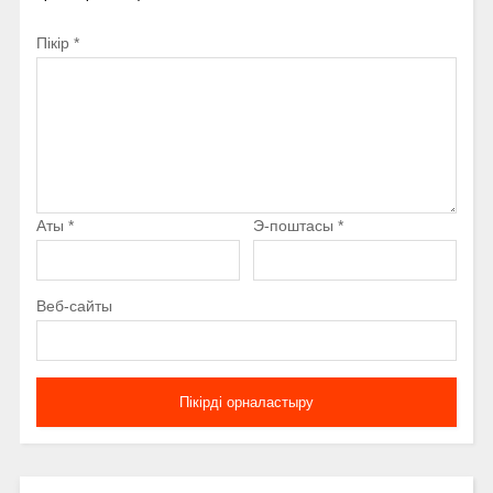
Пікір
*
Аты
*
Э-поштасы
*
Веб-сайты