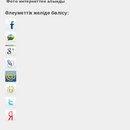
Фото интернеттен алынды
Әлеуметтік желіде бөлісу: