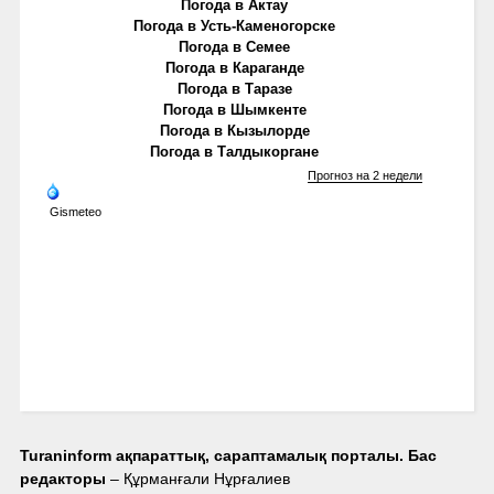
Погода в Актау
Погода в Усть-Каменогорске
Погода в Семее
Погода в Караганде
Погода в Таразе
Погода в Шымкенте
Погода в Кызылорде
Погода в Талдыкоргане
Прогноз на 2 недели
Gismeteo
Turaninform ақпараттық, сараптамалық порталы. Бас
редакторы
– Құрманғали Нұрғалиев