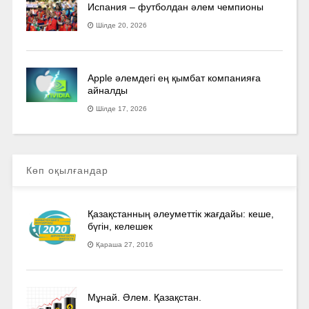
Испания – футболдан әлем чемпионы
Шілде 20, 2026
Apple әлемдегі ең қымбат компанияға
айналды
Шілде 17, 2026
Көп оқылғандар
Қазақстанның әлеуметтік жағдайы: кеше,
бүгін, келешек
Қараша 27, 2016
Мұнай. Әлем. Қазақстан.