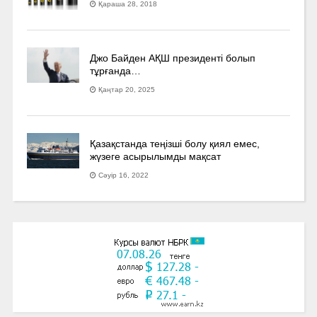
Қараша 28, 2018
Джо Байден АҚШ президенті болып
тұрғанда…
Қаңтар 20, 2025
Қазақстанда теңізші болу қиял емес,
жүзеге асырылымды мақсат
Сәуір 16, 2022