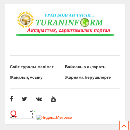
Сайт туралы мәлімет
Байланыс ақпараты
Жаңалық ұсыну
Жарнама берушілерге