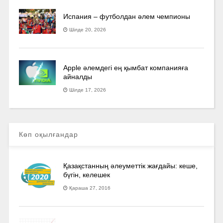
Испания – футболдан әлем чемпионы
Шілде 20, 2026
Apple әлемдегі ең қымбат компанияға
айналды
Шілде 17, 2026
Көп оқылғандар
Қазақстанның әлеуметтік жағдайы: кеше,
бүгін, келешек
Қараша 27, 2016