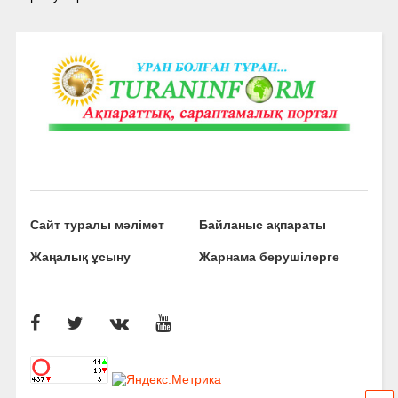
Сайт туралы мәлімет
Байланыс ақпараты
Жаңалық ұсыну
Жарнама берушілерге