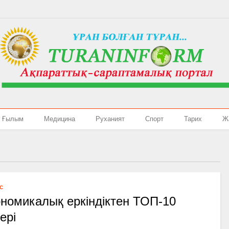
Ғылым
Медицина
Руханият
Спорт
Тарих
Ж
С
номикалық еркіндіктен ТОП-10
ері