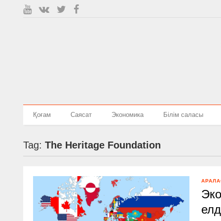
Қоғам
Саясат
Экономика
Білім саласы
Tag:
The Heritage Foundation
АРАЛА
Эко
елд