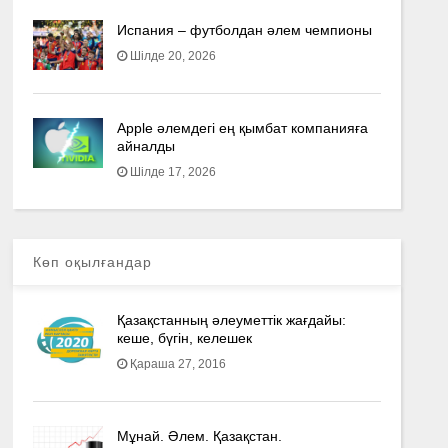
Испания – футболдан әлем чемпионы
Шілде 20, 2026
Apple әлемдегі ең қымбат компанияға
айналды
Шілде 17, 2026
Көп оқылғандар
Қазақстанның әлеуметтік жағдайы:
кеше, бүгін, келешек
Қараша 27, 2016
Мұнай. Әлем. Қазақстан.