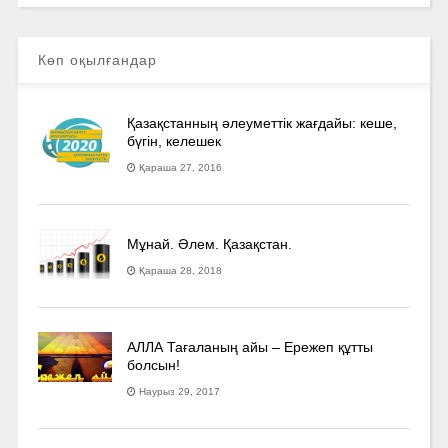
Көп оқылғандар
Қазақстанның әлеуметтік жағдайы: кеше,
бүгін, келешек
Қараша 27, 2016
Мұнай. Әлем. Қазақстан.
Қараша 28, 2018
АЛЛА Тағаланың айы – Ережеп құтты
болсын!
Наурыз 29, 2017