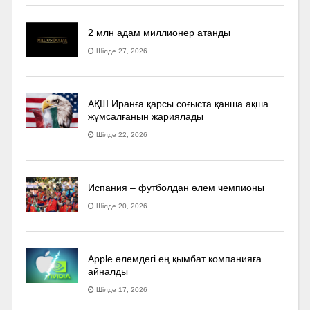
2 млн адам миллионер атанды
Шілде 27, 2026
АҚШ Иранға қарсы соғыста қанша ақша
жұмсалғанын жариялады
Шілде 22, 2026
Испания – футболдан әлем чемпионы
Шілде 20, 2026
Apple әлемдегі ең қымбат компанияға
айналды
Шілде 17, 2026