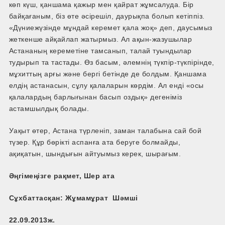
көп күш, қаншама қажыр мен қайрат жұмсалуда. Бір
байқағаным, біз өте әсірешіл, даурықпа болып кетіппіз.
«Дүниежүзінде мұндай керемет қала жоқ» деп, даусымыз
жеткенше айқайлап жатырмыз. Ал ақын-жазушылар
Астананың кереметіне тамсанып, талай туындылар
тудырып та тастады. Өз басым, әлемнің түкпір-түкпірінде,
мұхиттың арғы және бергі бетінде де болдым. Қаншама
елдің астанасын, сұлу қалаларын көрдім. Ал енді «осы
қалалардың барлығынан басып оздық» дегеніміз
астамшылдық болады.
Уақыт өтер, Астана түрленіп, заман талабына сай бой
түзер. Құр бөрікті аспанға ата беруге болмайды,
ақиқатын, шындығын айтуымыз керек, шырағым.
Әңгімеңізге рақмет, Шер ата
Сұхбаттасқан: Жұмамұрат Шәмші
22.09.2013ж.