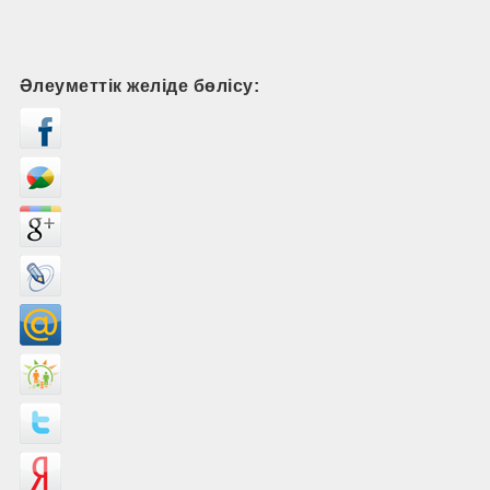
Әлеуметтік желіде бөлісу: