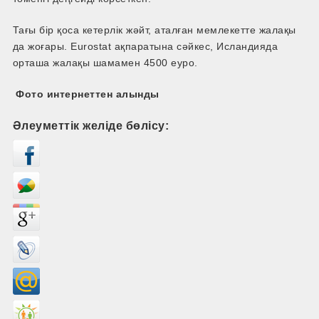
Тағы бір қоса кетерлік жәйт, аталған мемлекетте жалақы
да жоғары. Eurostat ақпаратына сәйкес, Исландияда
орташа жалақы шамамен 4500 еуро.
Фото интернеттен алынды
Әлеуметтік желіде бөлісу: