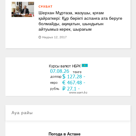
СҰХБАТ
Шерхан Мұртаза, жазушы, қоғам
қайраткері: Құр бөрікті аспанға ата беруге
болмайды, ақиқатын, шындығын
айтуымыз керек, шырағым
Наурыз 12, 2017
Ауа райы
Погода в Астане