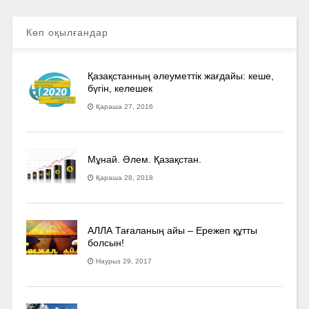
Көп оқылғандар
Қазақстанның әлеуметтік жағдайы: кеше,
бүгін, келешек
Қараша 27, 2016
Мұнай. Әлем. Қазақстан.
Қараша 28, 2018
АЛЛА Тағаланың айы – Ережеп құтты
болсын!
Наурыз 29, 2017