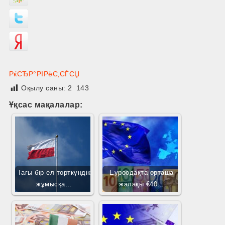
РќСЂР°РІРёС‚СЃСЏ
Оқылу саны:
2 143
Ұқсас мақалалар:
Тағы бір ел төрткүндік
Еуроодақта орташа
жұмысқа…
жалақы €40…