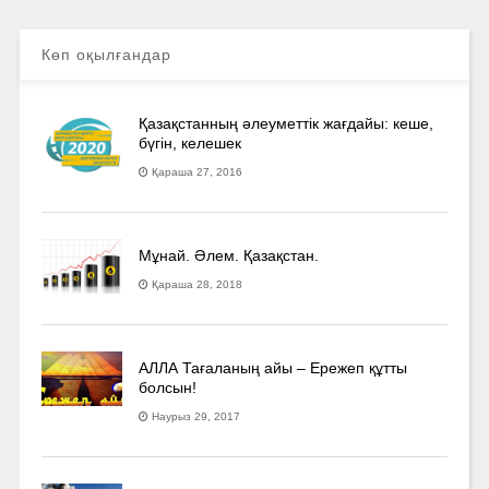
Көп оқылғандар
Қазақстанның әлеуметтік жағдайы: кеше,
бүгін, келешек
Қараша 27, 2016
Мұнай. Әлем. Қазақстан.
Қараша 28, 2018
АЛЛА Тағаланың айы – Ережеп құтты
болсын!
Наурыз 29, 2017