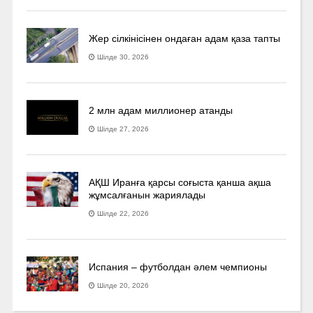
Жер сілкінісінен ондаған адам қаза тапты
Шілде 30, 2026
2 млн адам миллионер атанды
Шілде 27, 2026
АҚШ Иранға қарсы соғыста қанша ақша
жұмсалғанын жариялады
Шілде 22, 2026
Испания – футболдан әлем чемпионы
Шілде 20, 2026