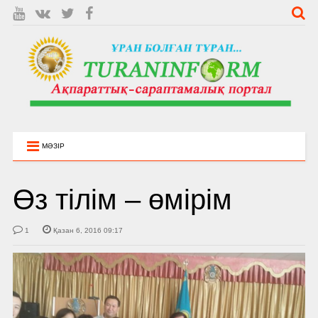
МӘЗІР
Өз тілім – өмірім
1
Қазан 6, 2016 09:17