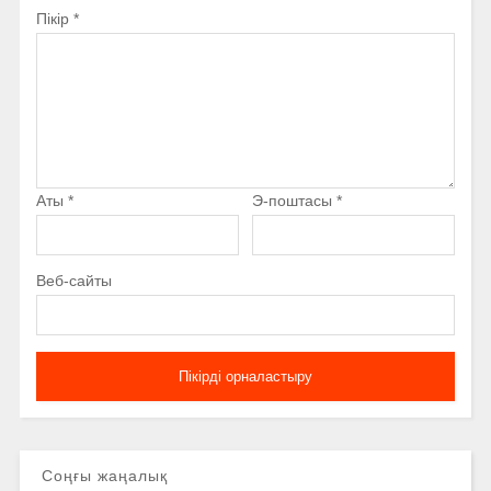
Пікір
*
Аты
*
Э-поштасы
*
Веб-сайты
Соңғы жаңалық