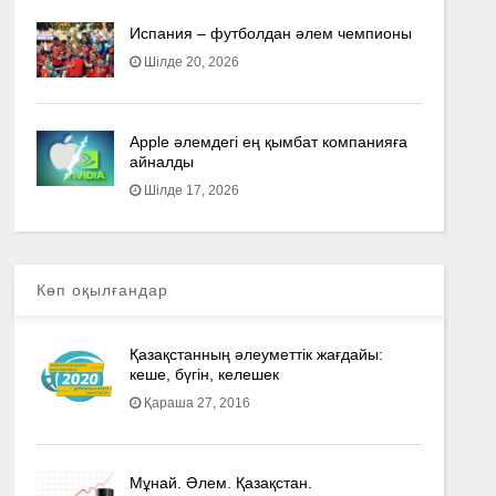
Испания – футболдан әлем чемпионы
Шілде 20, 2026
Apple әлемдегі ең қымбат компанияға
айналды
Шілде 17, 2026
Көп оқылғандар
Қазақстанның әлеуметтік жағдайы:
кеше, бүгін, келешек
Қараша 27, 2016
Мұнай. Әлем. Қазақстан.