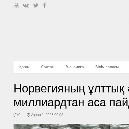
Қоғам
Саясат
Экономика
Білім саласы
Норвегияның ұлттық 
миллиардтан аса пай
0
Ақпан 1, 2025 00:08