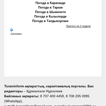
Погода в Караганде
Погода в Таразе
Погода в Шымкенте
Погода в Кызылорде
Погода в Талдыкоргане
Прогноз на 2 недели
Gismeteo
Turaninform ақпараттық, сараптамалық порталы. Бас
редакторы
– Құрманғали Нұрғалиев
Байланыс ақпараты:
8 707 400 4458, 8 708 205 0995
(WhatsApp),