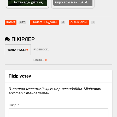
Астанада ұлттық
биржасы мен KASE…
Қоғам
Жалағаш ауданы
облыс әкімі
627
4
1
ПІКІРЛЕР
FACEBOOK:
WORDPRESS:
0
DISQUS:
0
Пікір үстеу
Э-пошта мекенжайыңыз жарияланбайды.
Міндетті
өрістер
*
таңбаланған
Пікір
*