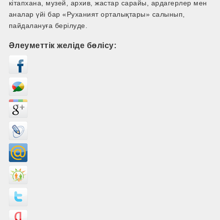
кітапхана, музей, архив, жастар сарайы, ардагерлер мен
аналар үйі бар «Руханият орталықтары» салынып,
пайдалануға берілуде.
Әлеуметтік желіде бөлісу: