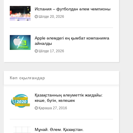
Испания – футболдан әлем чемпионы
Шілде 20, 2026
Apple әлемдегі ең қымбат компанияға
айналды
Шілде 17, 2026
Көп оқылғандар
Қазақстанның әлеуметтік жағдайы:
кеше, бүгін, келешек
Қараша 27, 2016
Мұнай. Әлем. Қазақстан.