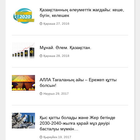
Қазақстанның әлеуметтік жағдайы: кеше,
бүгін, келешек
Қараша 27, 2016
Мұнай. Әлем. Қазақстан.
Қараша 28, 2018
АЛЛА Тағаланың айы – Ережеп құтты
болсын!
Наурыз 29, 2017
Қыс қатты болады және Жер бетінде
2030-2040­-жылға қарай мұз дәуірі
басталуы мүмкін…
Қыркүйек 19, 2017