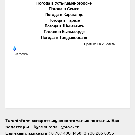
Погода в Усть-Каменогорске
Погода в Семее
Погода в Караганде
Погода в Таразе
Погода в Шымкенте
Погода в Кызылорде
Погода в Талдыкоргане
Прогноз на 2 недели
Gismeteo
Turaninform ақпараттық, сараптамалық порталы. Бас
редакторы
– Құрманғали Нұрғалиев
Байланыс ақпараты:
8 707 400 4458, 8 708 205 0995