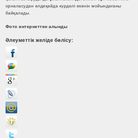
орналасудан әлдеқайда күрделі екенін мойындағаны
байқалады.
Фото интернеттен алынды
Әлеуметтік желіде бөлісу: