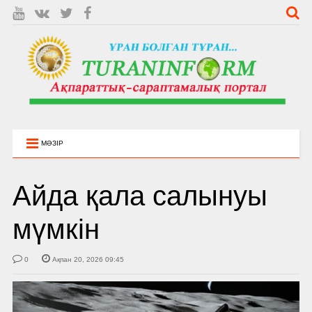
МӘЗІР
Айда қала салынуы
мүмкін
0
Ақпан 20, 2026 09:45