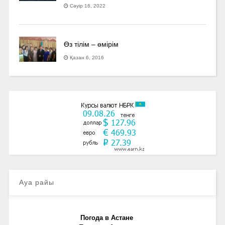
Сәуір 16, 2022
Өз тілім – өмірім
Қазан 6, 2016
Ауа райы
Погода в Астане