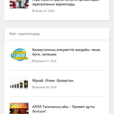
жұмсалғанын жариялады
Шілде 22, 2026
Көп оқылғандар
Қазақстанның әлеуметтік жағдайы: кеше,
бүгін, келешек
Қараша 27, 2016
Мұнай. Әлем. Қазақстан.
Қараша 28, 2018
АЛЛА Тағаланың айы – Ережеп құтты
болсын!