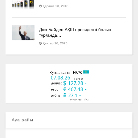
Қараша 28, 2018
Джо Байден АҚШ президенті болып
тұрғанда…
Қаңтар 20, 2025
Ауа райы