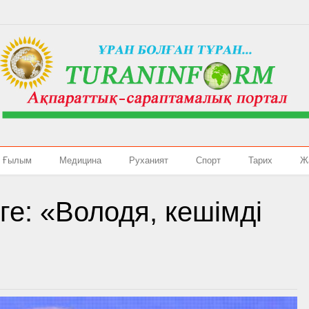
Ғылым
Медицина
Руханият
Спорт
Тарих
Ж
е: «Володя, кешімді