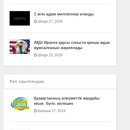
2 млн адам миллионер атанды
Шілде 27, 2026
АҚШ Иранға қарсы соғыста қанша ақша
жұмсалғанын жариялады
Шілде 22, 2026
Көп оқылғандар
Қазақстанның әлеуметтік жағдайы:
кеше, бүгін, келешек
Қараша 27, 2016