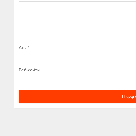
Аты
*
Веб-сайты