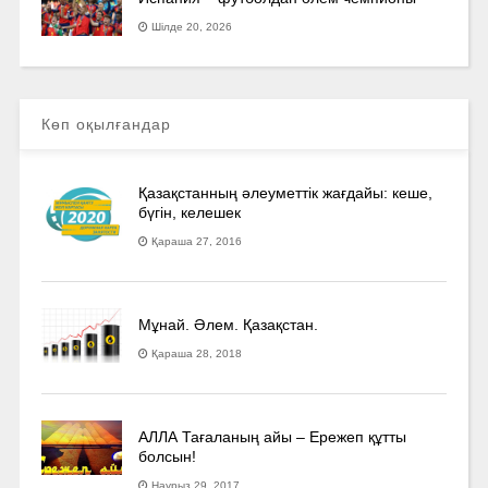
Шілде 20, 2026
Көп оқылғандар
Қазақстанның әлеуметтік жағдайы: кеше,
бүгін, келешек
Қараша 27, 2016
Мұнай. Әлем. Қазақстан.
Қараша 28, 2018
АЛЛА Тағаланың айы – Ережеп құтты
болсын!
Наурыз 29, 2017