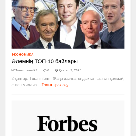
ЭКОНОМИКА
Әлемнің ТОП-10 байлары
TuranInform KZ
0
Қаңтар 2, 2025
2-қаңтар. Turaninform. Жаңа жылға, ондықтан шығып қалмай,
енген миллиа...
Толығырақ оқу