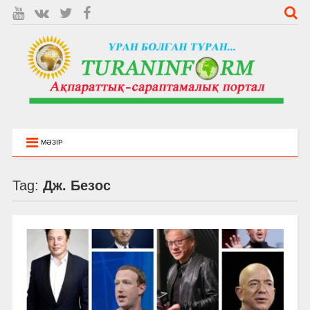
МӘЗІР
Tag:
Дж. Безос