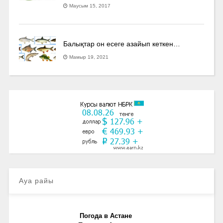
Маусым 15, 2017
Балықтар он есеге азайып кеткен…
Мамыр 19, 2021
Ауа райы
Погода в Астане