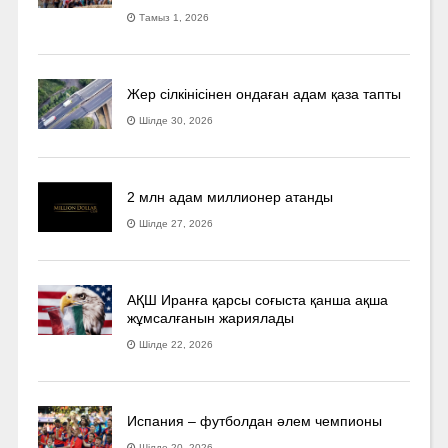
Тамыз 1, 2026
Жер сілкінісінен ондаған адам қаза тапты
Шілде 30, 2026
2 млн адам миллионер атанды
Шілде 27, 2026
АҚШ Иранға қарсы соғыста қанша ақша
жұмсалғанын жариялады
Шілде 22, 2026
Испания – футболдан әлем чемпионы
Шілде 20, 2026