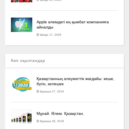
Apple әлемдегі ең қымбат компанияға
айналды
Шілде 17, 2026
Көп оқылғандар
Қазақстанның әлеуметтік жағдайы: кеше,
бүгін, келешек
Қараша 27, 2016
Мұнай. Әлем. Қазақстан.
Қараша 28, 2018