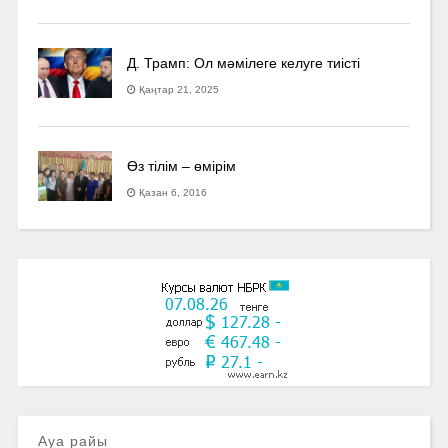
Д. Трамп: Ол мәмілеге келуге тиісті
Қаңтар 21, 2025
Өз тілім – өмірім
Қазан 6, 2016
Ауа райы