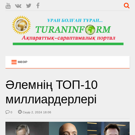
МӘЗІР
Әлемнің ТОП-10
миллиардерлері
0
Сәуір 2, 2024 18:06