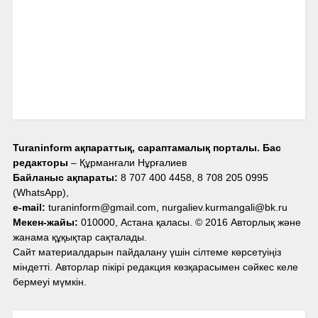
Turaninform ақпараттық, сараптамалық порталы. Бас
редакторы
– Құрманғали Нұрғалиев
Байланыс ақпараты:
8 707 400 4458, 8 708 205 0995
(WhatsApp),
e-mail:
turaninform@gmail.com, nurgaliev.kurmangali@bk.ru
Мекен-жайы:
010000, Астана қаласы. © 2016 Авторлық және
жанама құқықтар сақталады.
Сайт материалдарын пайдалану үшін сілтеме көрсетуіңіз
міндетті. Авторлар пікірі редакция көзқарасымен сәйкес келе
бермеуі мүмкін.