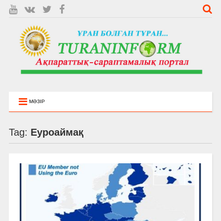
МӘЗІР
Tag:
Еуроаймақ