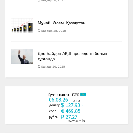
Қаңтар 30, 2017
Мұнай. Әлем. Қазақстан.
Қараша 28, 2018
Джо Байден АҚШ президенті болып
тұрғанда…
Қаңтар 20, 2025