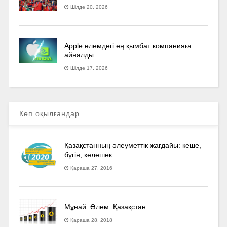
Шілде 20, 2026
Apple әлемдегі ең қымбат компанияға
айналды
Шілде 17, 2026
Көп оқылғандар
Қазақстанның әлеуметтік жағдайы: кеше,
бүгін, келешек
Қараша 27, 2016
Мұнай. Әлем. Қазақстан.
Қараша 28, 2018