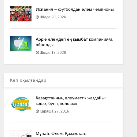
Испания – футболдан әлем чемпионы
Шілде 20, 2026
Apple әлемдегі ең қымбат компанияға
айналды
Шілде 17, 2026
Көп оқылғандар
Қазақстанның әлеуметтік жағдайы:
кеше, бүгін, келешек
Қараша 27, 2016
Мұнай. Әлем. Қазақстан.