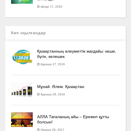
Шілде 17, 2026
Көп оқылғандар
Қазақстанның әлеуметтік жағдайы: кеше,
бүгін, келешек
Қараша 27, 2016
Мұнай. Әлем. Қазақстан.
Қараша 28, 2018
АЛЛА Тағаланың айы – Ережеп құтты
болсын!
Наурыз 29, 2017