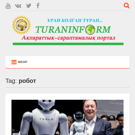
МӘЗІР
Tag:
робот