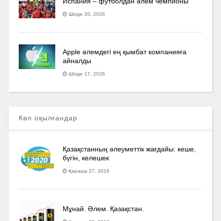
Испания – футболдан әлем чемпионы
Шілде 20, 2026
Apple әлемдегі ең қымбат компанияға
айналды
Шілде 17, 2026
Көп оқылғандар
Қазақстанның әлеуметтік жағдайы: кеше,
бүгін, келешек
Қараша 27, 2016
Мұнай. Әлем. Қазақстан.