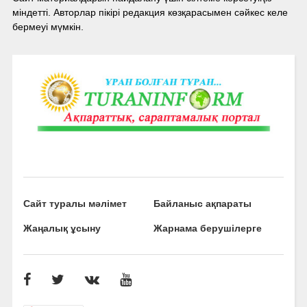
міндетті. Авторлар пікірі редакция көзқарасымен сәйкес келе
бермеуі мүмкін.
Сайт туралы мәлімет
Байланыс ақпараты
Жаңалық ұсыну
Жарнама берушілерге