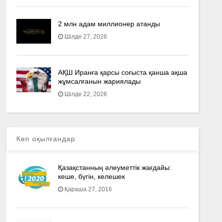
2 млн адам миллионер атанды
Шілде 27, 2026
АҚШ Иранға қарсы соғыста қанша ақша
жұмсалғанын жариялады
Шілде 22, 2026
Көп оқылғандар
Қазақстанның әлеуметтік жағдайы:
кеше, бүгін, келешек
Қараша 27, 2016