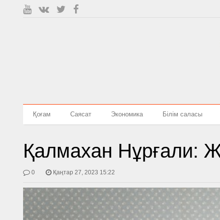
Қоғам
Саясат
Экономика
Білім саласы
Қалмахан Нұрғали: Ж
0
Қаңтар 27, 2023 15:22