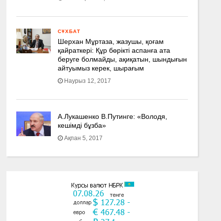
СҰХБАТ
Шерхан Мұртаза, жазушы, қоғам
қайраткері: Құр бөрікті аспанға ата
беруге болмайды, ақиқатын, шындығын
айтуымыз керек, шырағым
Наурыз 12, 2017
А.Лукашенко В.Путинге: «Володя,
кешімді бұзба»
Ақпан 5, 2017