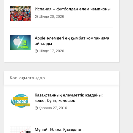
Испания – футболдан әлем чемпионы
Шілде 20, 2026
Apple әлемдегі ең қымбат компанияға
айналды
Шілде 17, 2026
Көп оқылғандар
Қазақстанның әлеуметтік жағдайы:
кеше, бүгін, келешек
Қараша 27, 2016
Мұнай. Әлем. Қазақстан.