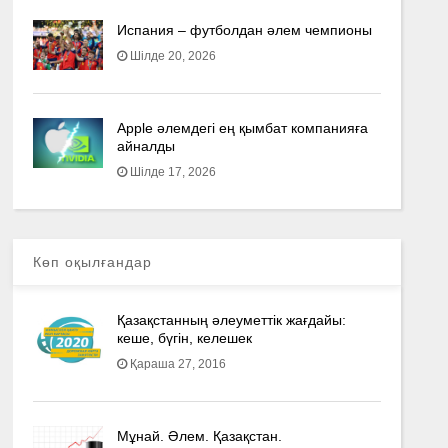
Испания – футболдан әлем чемпионы
Шілде 20, 2026
Apple әлемдегі ең қымбат компанияға
айналды
Шілде 17, 2026
Көп оқылғандар
Қазақстанның әлеуметтік жағдайы:
кеше, бүгін, келешек
Қараша 27, 2016
Мұнай. Әлем. Қазақстан.