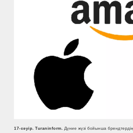
17-сәуір. Turaninform.
Дүние жүзі бойынша брендтердің