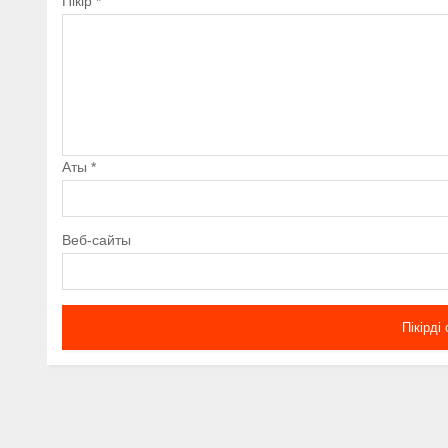
Пікір
*
Аты
*
Веб-сайты