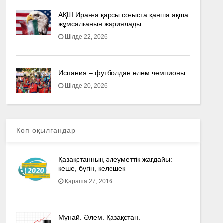
АҚШ Иранға қарсы соғыста қанша ақша
жұмсалғанын жариялады
Шілде 22, 2026
Испания – футболдан әлем чемпионы
Шілде 20, 2026
Көп оқылғандар
Қазақстанның әлеуметтік жағдайы:
кеше, бүгін, келешек
Қараша 27, 2016
Мұнай. Әлем. Қазақстан.