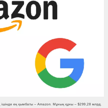
 ішінде ең қымбаты – Amazon. Мұның құны – $299,28 млрд.